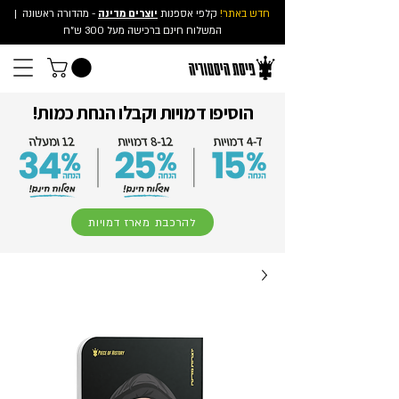
חדש באתר!
קלפי אספנות
יוצרים מדינה
- מהדורה ראשונה
|
המשלוח חינם ברכישה מעל 300 ש"ח
הוסיפו דמויות וקבלו הנחת כמות!
להרכבת מארז דמויות