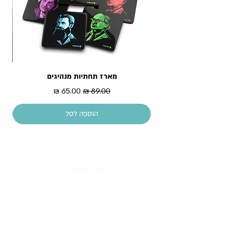
מארז תחתיות מנהיגים
מדר
מחיר רגיל
מחיר מבצע
הוספה לסל
עקבו אחרינו!
All content copyright © Piece of History 2013.
All rights reserved.