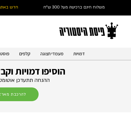
משלוח חינם ברכישה מעל 300 ש"ח
חדש באתר
דמויות
מעמדי תצוגה
קלפים
פוסטר
הוסיפו דמויות וקב
ההנחה תתעדכן אוטומטי
להרכבת מארז 