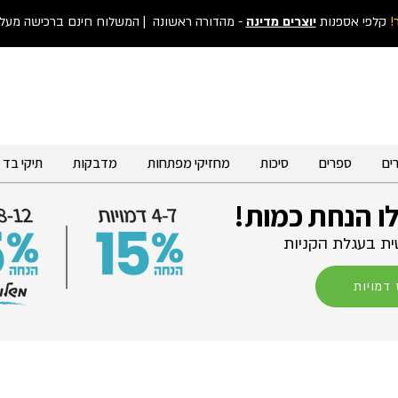
!
קלפי אספנות
יוצרים מדינה
- מהדורה ראשונה
| המשלוח חינם ברכישה מעל 300 ש"
ים
ספרים
סיכות
מחזיקי מפתחות
מדבקות
תיקי בד
לו הנחת כמות!
ת בעגלת הקניות
דמויות