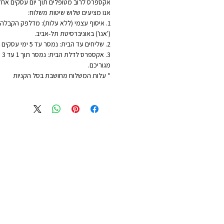
אקספרס לרוב מטופלים תוך יום עסקים אחד
אנו מציעים שלוש שיטות משלוח:
1. איסוף עצמי (ללא עלות): מדלפק הקבלה ש
('אנו') באוניברסיטת תל-אביב.
2. שליחים עד הבית: נמסר עד 5 ימי עסקים - לכתובת מגוריכם.
3. 
מגוריכם.
* עלות המשלוח מחושבת בסל הקניות