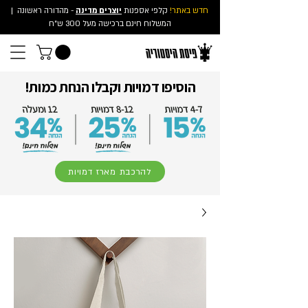
חדש באתר!
קלפי אספנות
יוצרים מדינה
- מהדורה ראשונה
|
המשלוח חינם ברכישה מעל 300 ש"ח
הוסיפו דמויות וקבלו הנחת כמות!
להרכבת מארז דמויות