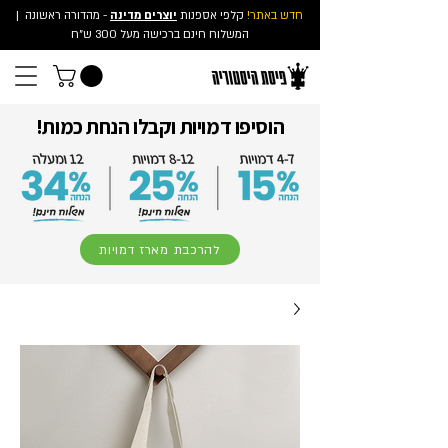
חדש באתר!
קלפי אספנות
יוצרים מדינה
- מהדורה ראשונה
|
המשלוח חינם ברכישה מעל 300 ש"ח
הוסיפו דמויות וקבלו הנחת כמות!
להרכבת מארז דמויות