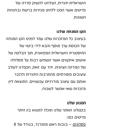
הישראלית-יהודית, הצלחנו להשיק סדרה של
פריטים אשר הפכו ללהיט מכירות ברשת ובחנויות
השונות.
הקו המנחה שלנו
בעיצוב כל המזכרות שלנו עמד לפנינו הקו המנחה
של הכנסת ערך מוסף והבא לידי ביטוי של
ההיסטוריה הישראלית המפוארת, תוך הבלטה של
אישים אייקונים אשר השפיעו רבות על מסלולה
של המדינה הציונית. יחד עם זאת, הקפדנו לשלב
עיצובים מסורתיים מהתרבות היהודית ולחבר
אותם עם עיצוב מודרניים עכשוויים. התוצאה ליין
מזכרות שאי אפשר לשכוח.
המגוון שלנו
בקטלוג האתר שלנו תוכלו למצוא בין היתר
פריטים כמו:
פסלונים
– בובות ראש מתנדנד, בגודל של 8