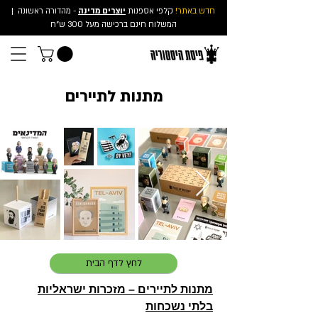
חדש באתר!
קלפי אספנות
יוצרים מדינה
- מהדורה ראשונה
|
המשלוח חינם ברכישה מעל 300 ש"ח
מתנות לתיירים
לחץ לדף הבית
מתנות לתיירים – מזכרות ישראליות
בלתי נשכחות