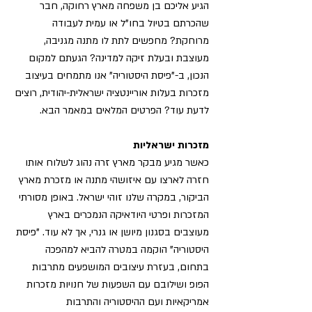
הגיע אליכם בן משפחה מארץ רחוקה, חבר
שהכרתם בטיול בחו"ל או עמית לעבודה
מרוחקת? מחפשים לתת לו מתנה מגניבה,
מעוצבת ובעלת זיקה למדינה? הגעתם למקום
הנכון, ב-"פיסת היסטוריה" אנו מתמחים בעיצוב
מזכרות בעלות אוריינטציה ישראלית-יהודית, רוצים
לדעת עוד? הפרטים המלאים במאמר הבא.
מזכרות ישראליות
כאשר מגיע מבקר מארץ זרה נהוג לשלוח אותו
חזרה לארצו עם איזושהי מתנה או מזכרת מארץ
הביקור, במקרה שלנו זוהי ישראל. באופן מסורתי
המזכרות ופרטי היודאיקה הנמכרים בארץ
מעוצבים בסגנון מיושן או גנרי, אך לא עוד. "פיסת
היסטוריה" הוקמה במטרה להביא למהפכה
בתחום, בעזרת עיצובים המושפעים מתרבות
הפופ ושילובם עם השפעות של חנויות מזכרות
אמריקאיות ועם ההיסטוריה והתרבות