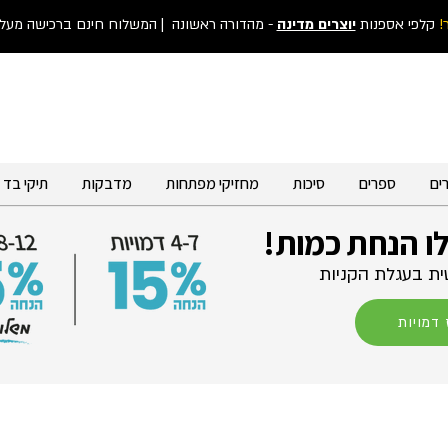
!
קלפי אספנות
יוצרים מדינה
- מהדורה ראשונה
| המשלוח חינם ברכישה מעל 300 ש"
ים
ספרים
סיכות
מחזיקי מפתחות
מדבקות
תיקי בד
לו הנחת כמות!
ת בעגלת הקניות
דמויות