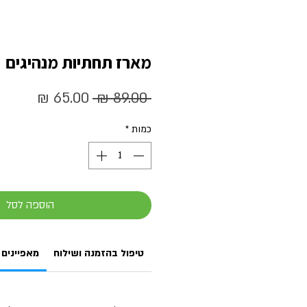
מארז תחתיות מנהיגים
מחיר
מחיר
 ‏89.00 ‏₪ 
רגיל
מבצע
כמות
*
הוספה לסל
טיפול בהזמנה ושילוח
מאפיינים