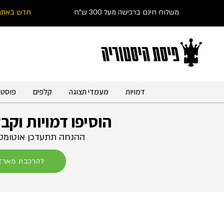
משלוח חינם ברכישה מעל 300 ש"ח
חדש באתר
דמויות
מעמדי תצוגה
קלפים
פוסטר
הוסיפו דמויות וקב
ההנחה תתעדכן אוטומטי
להרכבת מארז 