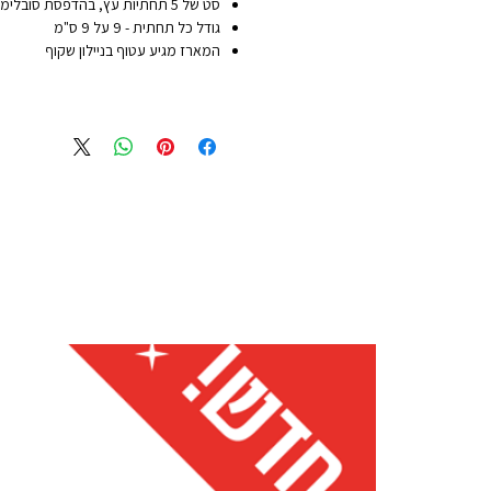
סט של 5 תחתיות עץ, בהדפסת סובלימציה מבריקה ואיכותית
גודל כל תחתית - 9 על 9 ס"מ
המארז מגיע עטוף בניילון שקוף