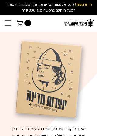
חדש באתר!
קלפי אספנות
יוצרים מדינה
- מהדורה ראשונה
|
המשלוח חינם ברכישה מעל 300 ש"ח
מארז פנקסים של שש נשים חלוצות ופורצות דרך
מראשית דרכה של מדינת ישראל: שרה אהרונסון,