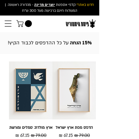
חדש באתר!
קלפי אספנות
יוצרים מדינה
- מהדורה ראשונה
|
המשלוח חינם ברכישה מעל 300 ש"ח
15% הנחה
על כל ההדפסים לכבוד הקיץ!
הדפס מפת ארץ ישראל
ארץ מולדת: סמלים ומורשת
מחיר רגיל
מחיר מבצע
מחיר רגיל
מחיר מבצע