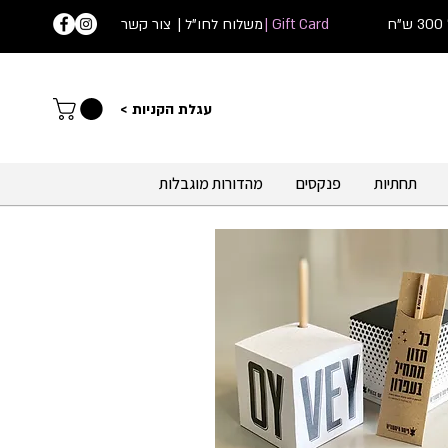
ח
Gift Card |
| משלוח לחו"ל
צור קשר
עג
לת הקניות >
תחתיות
פנקסים
מהדורות מוגבלות