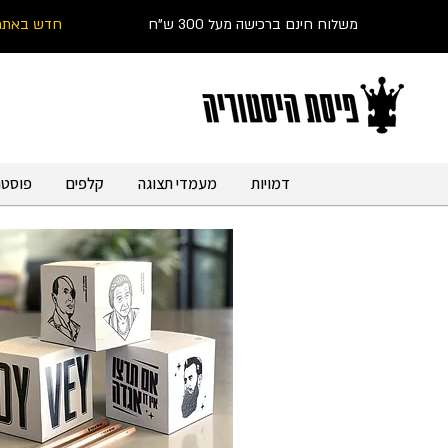
משלוח חינם ברכישה מעל 300 ש"ח
חדש באתר
דמויות
מעמדי תצוגה
קלפים
פוסטר