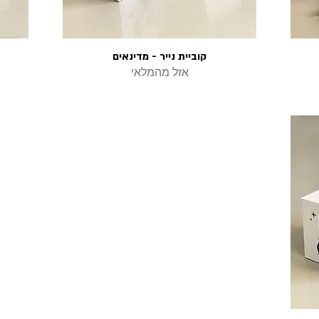
קוביית נייר - מדינאים
תצוגה מהירה
אזל מהמלאי