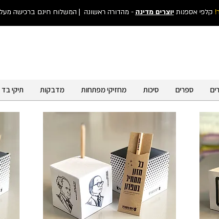
!
קלפי אספנות
יוצרים מדינה
- מהדורה ראשונה
| המשלוח חינם ברכישה מעל 300 ש"
ים
ספרים
סיכות
מחזיקי מפתחות
מדבקות
תיקי בד