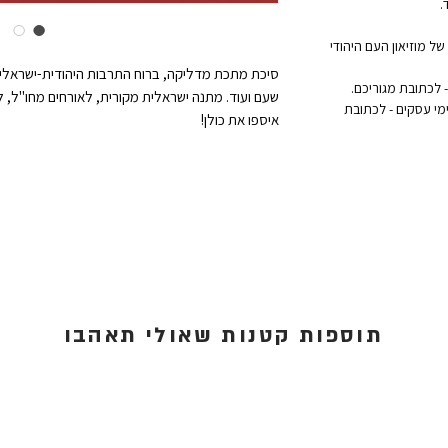
.
ל מוזיאון העם היהודי
סיכת מתכת מדליקה, ברוח התרבות היהודית-ישראלית,
שעם ועוד. מתנה ישראלית מקורית, לאורחים מחו"ל, ל
אקספרס לדלת הבית: נמסר תוך 1 עד 3 ימי עסקים - לכתובת
איספו את כולן!
תוספות קטנות שאולי תאהבו