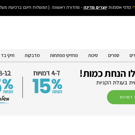
!
קלפי אספנות
יוצרים מדינה
- מהדורה ראשונה
| המשלוח חינם ברכישה מעל 300 ש"
ים
ספרים
סיכות
מחזיקי מפתחות
מדבקות
תיקי בד
לו הנחת כמות!
ת בעגלת הקניות
דמויות