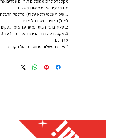
אקספרס לרוב מטופלים תוך יום עסקים אחד
אנו מציעים שלוש שיטות משלוח:
1. איסוף עצמי (ללא עלות): מדלפק הקבלה ש
('אנו') באוניברסיטת תל-אביב.
2. שליחים עד הבית: נמסר עד 5 ימי עסקים - לכתובת מגוריכם.
3. 
מגוריכם.
* עלות המשלוח מחושבת בסל הקניות