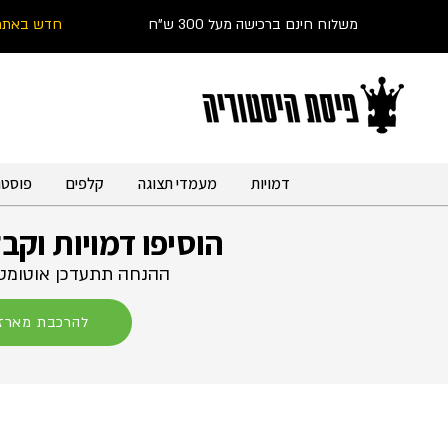
משלוח חינם ברכישה מעל 300 ש"ח
חדש באתר
דמויות
מעמדי תצוגה
קלפים
פוסטר
הוסיפו דמויות וקב
ההנחה תתעדכן אוטומטי
להרכבת מארז 