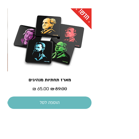
3. אקספרס לדלת הבית: נמסר תוך 1 עד 3 ימי עסקים -
לכתובת מגוריכם.
* עלות המשלוח מחושבת בסל הקניות
מארז תחתיות מנהיגים
מדר
מחיר רגיל
מחיר מבצע
הוספה לסל
עקבו אחרינו!