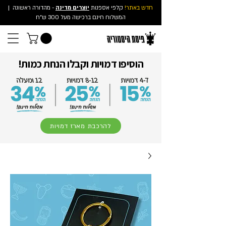
חדש באתר!
קלפי אספנות
יוצרים מדינה
- מהדורה ראשונה
|
המשלוח חינם ברכישה מעל 300 ש"ח
הוסיפו דמויות וקבלו הנחת כמות!
להרכבת מארז דמויות