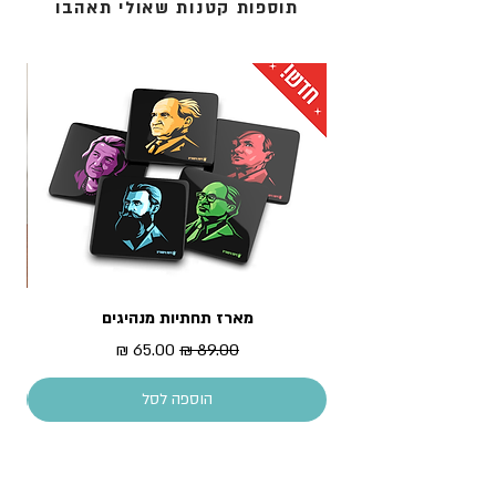
תוספות קטנות שאולי תאהבו
המוצר מגיע עטוף בשקית צלופן
מגוריכם.
3. אקספרס לדלת הבית: נמסר תוך 1 עד 3 ימי עסקים -
לכתובת מגוריכם.
* עלות המשלוח מחושבת בסל הקניות
מארז תחתיות מנהיגים
מדר
מחיר רגיל
מחיר מבצע
הוספה לסל