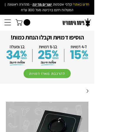
חדש באתר!
קלפי אספנות
יוצרים מדינה
- מהדורה ראשונה
|
המשלוח חינם ברכישה מעל 300 ש"ח
הוסיפו דמויות וקבלו הנחת כמות!
להרכבת מארז דמויות