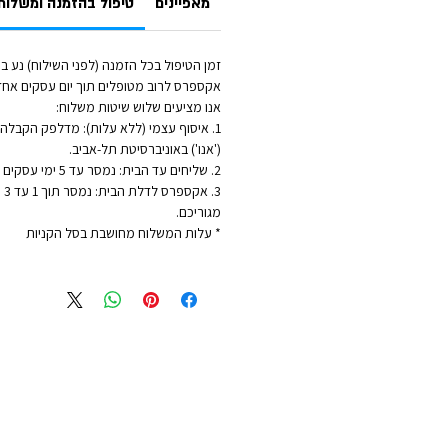
מאפיינים
טיפול בהזמנה ומשלוח
אקספרס לרוב מטופלים תוך יום עסקים אחד
אנו מציעים שלוש שיטות משלוח:
1. איסוף עצמי (ללא עלות): מדלפק הקבלה ש
('אנו') באוניברסיטת תל-אביב.
2. שליחים עד הבית: נמסר עד 5 ימי עסקים - לכתובת מגוריכם.
3. 
מגוריכם.
* עלות המשלוח מחושבת בסל הקניות