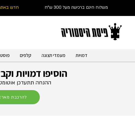
משלוח חינם ברכישה מעל 300 ש"ח
חדש באתר
דמויות
מעמדי תצוגה
קלפים
פוסטר
הוסיפו דמויות וקב
ההנחה תתעדכן אוטומטי
להרכבת מארז 