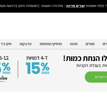
!
קלפי אספנות
יוצרים מדינה
- מהדורה ראשונה
| המשלוח חינם ברכישה מעל 300 ש"
ים
ספרים
סיכות
מחזיקי מפתחות
מדבקות
תיקי בד
לו הנחת כמות!
ת בעגלת הקניות
דמויות