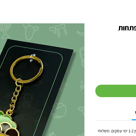
פתחות
זמן הטיפול בכל הזמנה (לפני השילוח) נע בין 1-2 ימי עסקים. משלוחי