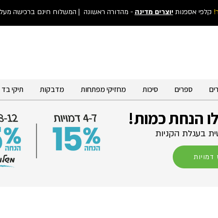
!
קלפי אספנות
יוצרים מדינה
- מהדורה ראשונה
| המשלוח חינם ברכישה מעל 300 ש"
ים
ספרים
סיכות
מחזיקי מפתחות
מדבקות
תיקי בד
לו הנחת כמות!
ת בעגלת הקניות
דמויות