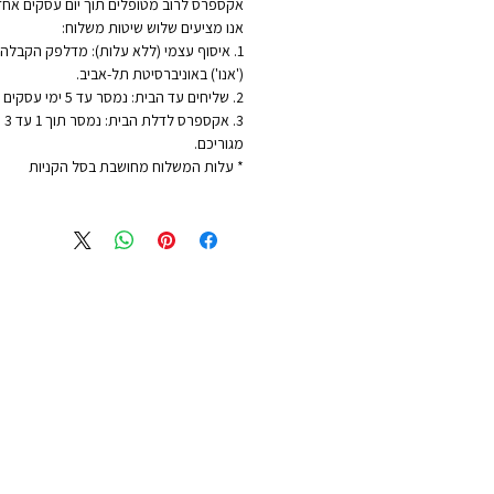
אקספרס לרוב מטופלים תוך יום עסקים אחד
אנו מציעים שלוש שיטות משלוח:
1. איסוף עצמי (ללא עלות): מדלפק הקבלה ש
('אנו') באוניברסיטת תל-אביב.
2. שליחים עד הבית: נמסר עד 5 ימי עסקים - לכתובת מגוריכם.
3. 
מגוריכם.
* עלות המשלוח מחושבת בסל הקניות