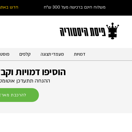
משלוח חינם ברכישה מעל 300 ש"ח
חדש באתר
דמויות
מעמדי תצוגה
קלפים
פוסטר
הוסיפו דמויות וקב
ההנחה תתעדכן אוטומטי
להרכבת מארז 