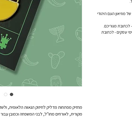
.
ל מוזיאון העם היהודי
אקספרס לדלת הבית: נמסר תוך 1 עד 3 ימי עסקים - לכתובת
מחזיק מפתחות מדליק לחיזוק הגאווה הלאומית, ולשד
מקורית, לאורחים מחו"ל, לבני המשפחה וכמובן עבור עצ