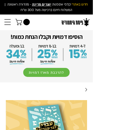
חדש באתר!
קלפי אספנות
יוצרים מדינה
- מהדורה ראשונה
|
המשלוח חינם ברכישה מעל 300 ש"ח
הוסיפו דמויות וקבלו הנחת כמות!
להרכבת מארז דמויות