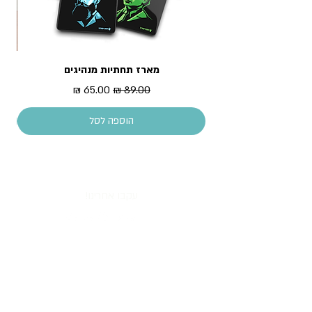
מארז תחתיות מנהיגים
מדר
מחיר רגיל
מחיר מבצע
הוספה לסל
עקבו אחרינו!
All content copyright © Piece of History 2013.
All rights reserved.
צרו קשר