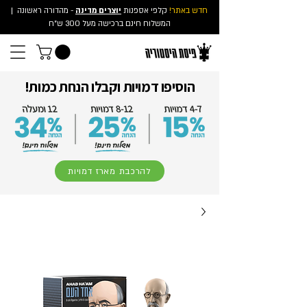
חדש באתר!
קלפי אספנות
יוצרים מדינה
- מהדורה ראשונה
|
המשלוח חינם ברכישה מעל 300 ש"ח
הוסיפו דמויות וקבלו הנחת כמות!
להרכבת מארז דמויות