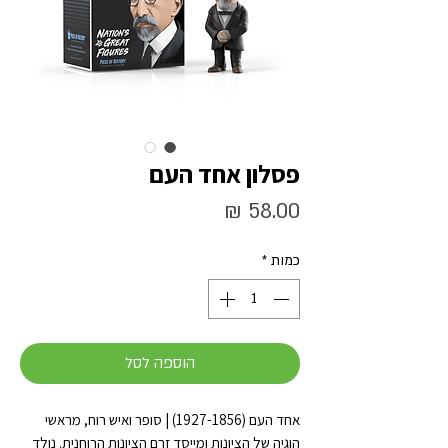
פסלון אחד העם
מחיר
כמות
*
הוספה לסל
אחד העם (1927-1856) | סופר ואיש רוח, מראשי
הוגיה של הציונות ומייסד זרם הציונות הרוחנית. נולד