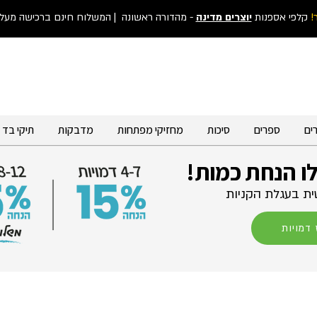
!
קלפי אספנות
יוצרים מדינה
- מהדורה ראשונה
| המשלוח חינם ברכישה מעל 300 ש"
ים
ספרים
סיכות
מחזיקי מפתחות
מדבקות
תיקי בד
לו הנחת כמות!
ת בעגלת הקניות
דמויות