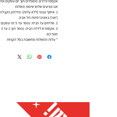
אקספרס לרוב מטופלים תוך יום עסקים אחד
אנו מציעים שלוש שיטות משלוח:
1. איסוף עצמי (ללא עלות): מדלפק הקבלה ש
('אנו') באוניברסיטת תל-אביב.
2. שליחים עד הבית: נמסר עד 5 ימי עסקים - לכתובת מגוריכם.
3. 
מגוריכם.
* עלות המשלוח מחושבת בסל הקניות