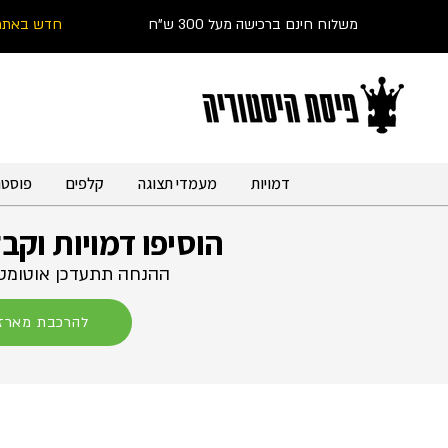
משלוח חינם ברכישה מעל 300 ש"ח
חדש באתר
דמויות
מעמדי תצוגה
קלפים
פוסטר
הוסיפו דמויות וקב
ההנחה תתעדכן אוטומטי
להרכבת מארז 