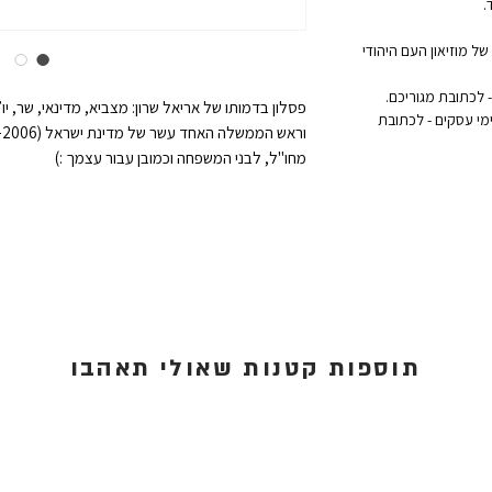
.
ל מוזיאון העם היהודי
פסלון בדמותו של אריאל שרון: מצביא, מדינאי, שר, י
אקספרס לדלת הבית: נמסר תוך 1 עד 3 ימי עסקים - לכתובת
מחו"ל, לבני המשפחה וכמובן עבור עצמך :)
תוספות קטנות שאולי תאהבו