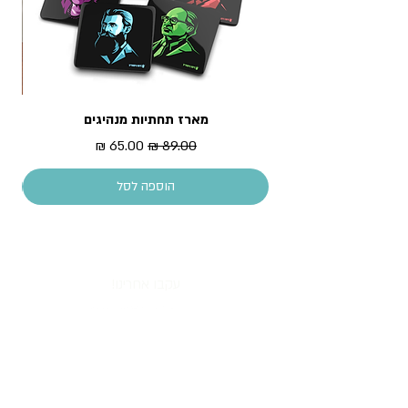
מארז תחתיות מנהיגים
מדר
מחיר רגיל
מחיר מבצע
הוספה לסל
עקבו אחרינו!
All content copyright © Piece of History 2013.
All rights reserved.