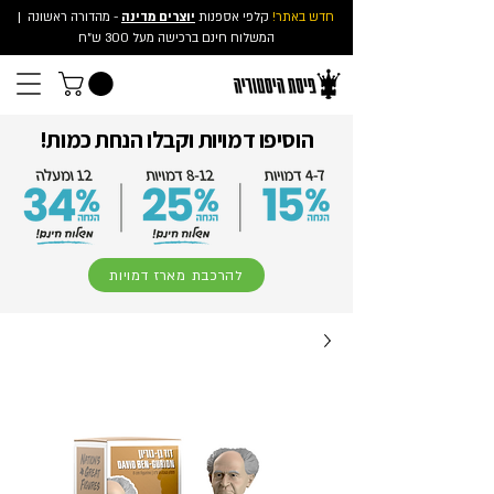
חדש באתר!
קלפי אספנות
יוצרים מדינה
- מהדורה ראשונה
|
המשלוח חינם ברכישה מעל 300 ש"ח
הוסיפו דמויות וקבלו הנחת כמות!
להרכבת מארז דמויות