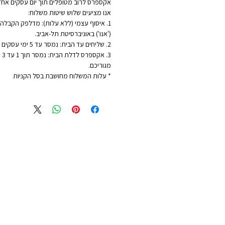
אקספרס לרוב מטופלים תוך יום עסקים אחד
אנו מציעים שלוש שיטות משלוח:
1. איסוף עצמי (ללא עלות): מדלפק הקבלה ש
('אנו') באוניברסיטת תל-אביב.
2. שליחים עד הבית: נמסר עד 5 ימי עסקים - לכתובת מגוריכם.
3. 
מגוריכם.
* עלות המשלוח מחושבת בסל הקניות