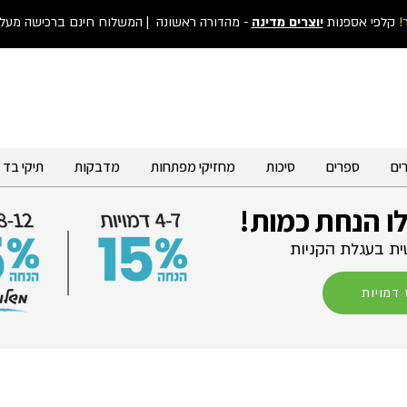
!
קלפי אספנות
יוצרים מדינה
- מהדורה ראשונה
| המשלוח חינם ברכישה מעל 300 ש"
ים
ספרים
סיכות
מחזיקי מפתחות
מדבקות
תיקי בד
לו הנחת כמות!
ת בעגלת הקניות
דמויות