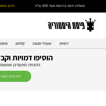
משלוח חינם ברכישה מעל 300 ש"ח
חדש באתר
דמויות
מעמדי תצוגה
קלפים
פוסטר
הוסיפו דמויות וקב
ההנחה תתעדכן אוטומטי
להרכבת מארז 