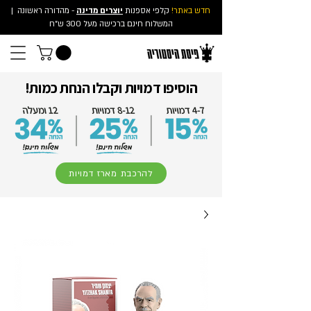
חדש באתר!
קלפי אספנות
יוצרים מדינה
- מהדורה ראשונה
|
המשלוח חינם ברכישה מעל 300 ש"ח
הוסיפו דמויות וקבלו הנחת כמות!
להרכבת מארז דמויות