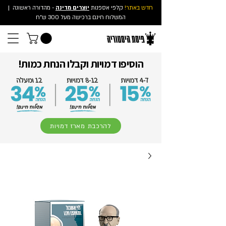
חדש באתר!
קלפי אספנות
יוצרים מדינה
- מהדורה ראשונה
|
המשלוח חינם ברכישה מעל 300 ש"ח
הוסיפו דמויות וקבלו הנחת כמות!
להרכבת מארז דמויות