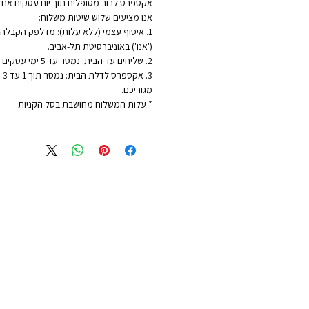
אקספרס לרוב מטופלים תוך יום עסקים אחד
אנו מציעים שלוש שיטות משלוח:
1. איסוף עצמי (ללא עלות): מדלפק הקבלה ש
('אנו') באוניברסיטת תל-אביב.
2. שליחים עד הבית: נמסר עד 5 ימי עסקים - לכתובת מגוריכם.
3. 
מגוריכם.
* עלות המשלוח מחושבת בסל הקניות