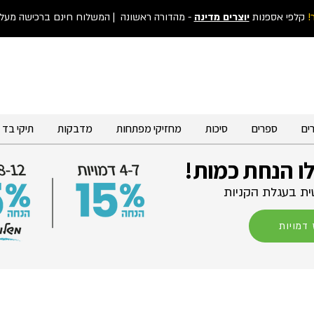
!
קלפי אספנות
יוצרים מדינה
- מהדורה ראשונה
| המשלוח חינם ברכישה מעל 300 ש"
ים
ספרים
סיכות
מחזיקי מפתחות
מדבקות
תיקי בד
לו הנחת כמות!
ת בעגלת הקניות
דמויות