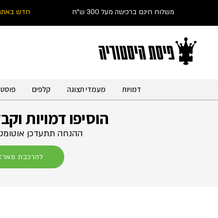
משלוח חינם ברכישה מעל 300 ש"ח
חדש באתר
דמויות
מעמדי תצוגה
קלפים
פוסטר
הוסיפו דמויות וקב
ההנחה תתעדכן אוטומטי
להרכבת מארז 