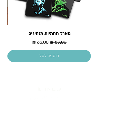
מארז תחתיות מנהיגים
מדר
מחיר רגיל
מחיר מבצע
הוספה לסל
עקבו אחרינו!
All content copyright © Piece of History 2013.
All rights reserved.