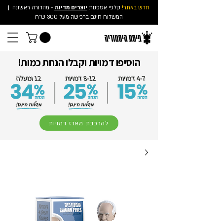
חדש באתר!
קלפי אספנות
יוצרים מדינה
- מהדורה ראשונה
|
המשלוח חינם ברכישה מעל 300 ש"ח
הוסיפו דמויות וקבלו הנחת כמות!
להרכבת מארז דמויות