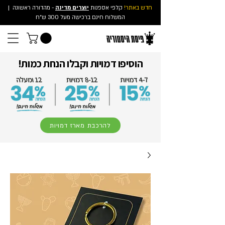
חדש באתר!
קלפי אספנות
יוצרים מדינה
- מהדורה ראשונה
|
המשלוח חינם ברכישה מעל 300 ש"ח
הוסיפו דמויות וקבלו הנחת כמות!
להרכבת מארז דמויות