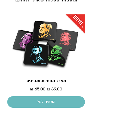
תוספות קטנות שאולי תאהבו
המוצר מגיע עטוף בשקית צלופן
מגוריכם.
3. אקספרס לדלת הבית: נמסר תוך 1 עד 3 ימי עסקים -
לכתובת מגוריכם.
* עלות המשלוח מחושבת בסל הקניות
מארז תחתיות מנהיגים
מדר
מחיר רגיל
מחיר מבצע
הוספה לסל