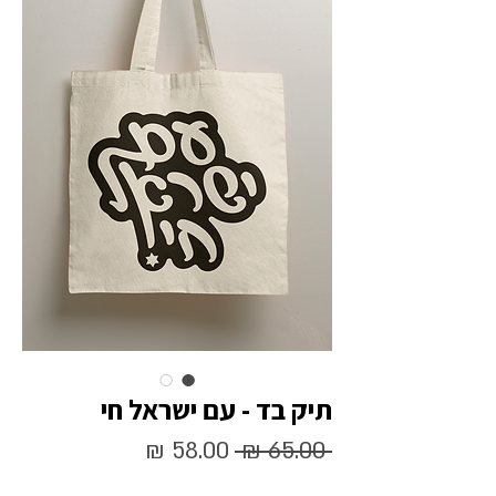
תיק בד - עם ישראל חי
מחיר
מחיר
 ‏65.00 ‏₪ 
רגיל
מבצע