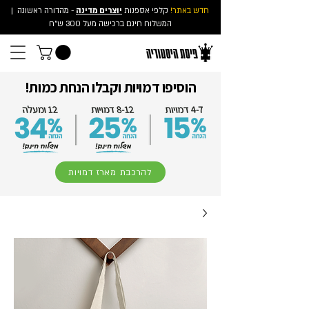
חדש באתר!
קלפי אספנות
יוצרים מדינה
- מהדורה ראשונה
|
המשלוח חינם ברכישה מעל 300 ש"ח
הוסיפו דמויות וקבלו הנחת כמות!
להרכבת מארז דמויות