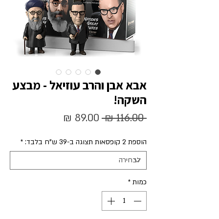
אבא אבן והרב עוזיאל - מבצע
השקה!
מחיר
מחיר
 ‏116.00 ‏₪ 
רגיל
מבצע
הוספת 2 קופסאות תצוגה ב-39 ש"ח בלבד:
*
כמות
*