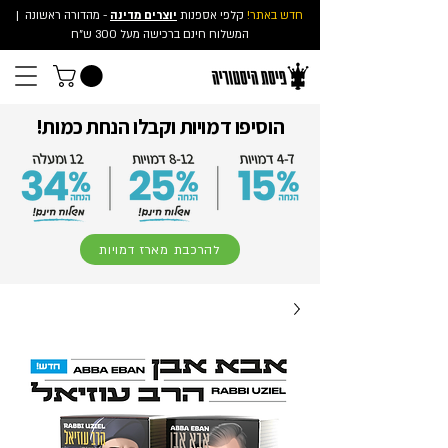
חדש באתר!
קלפי אספנות
יוצרים מדינה
- מהדורה ראשונה
|
המשלוח חינם ברכישה מעל 300 ש"ח
הוסיפו דמויות וקבלו הנחת כמות!
להרכבת מארז דמויות