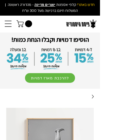
חדש באתר!
קלפי אספנות
יוצרים מדינה
- מהדורה ראשונה
|
המשלוח חינם ברכישה מעל 300 ש"ח
הוסיפו דמויות וקבלו הנחת כמות!
להרכבת מארז דמויות