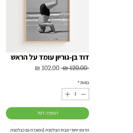
דוד בן-גוריון עומד על הראש
מחיר
מחיר
 ‏120.00 ‏₪ 
רגיל
מבצע
כמות
*
הוספה לסל
הדפס ייחודי מבית הצלמניה (המוכרת גם כצלמניה