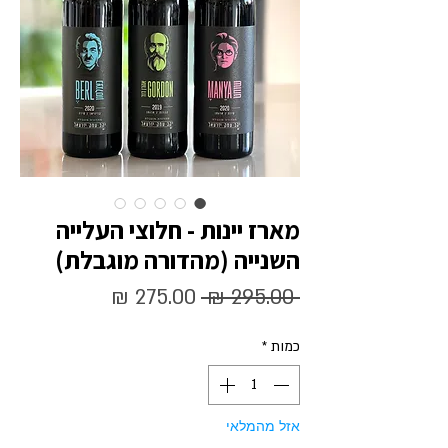
מארז יינות - חלוצי העלייה
השנייה (מהדורה מוגבלת)
מחיר
מחיר
 ‏295.00 ‏₪ 
רגיל
מבצע
כמות
*
אזל מהמלאי