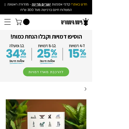
חדש באתר!
קלפי אספנות
יוצרים מדינה
- מהדורה ראשונה
|
המשלוח חינם ברכישה מעל 300 ש"ח
הוסיפו דמויות וקבלו הנחת כמות!
להרכבת מארז דמויות