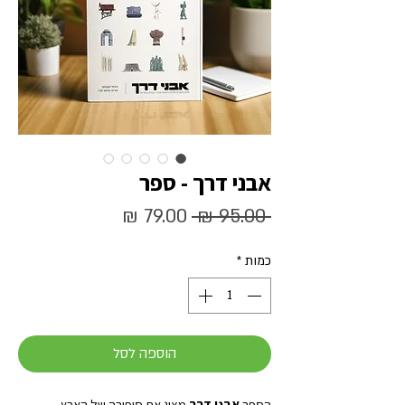
אבני דרך - ספר
מחיר
מחיר
 ‏95.00 ‏₪ 
רגיל
מבצע
כמות
*
הוספה לסל
​הספר
אבני דרך
מציג את סיפורה של הארץ