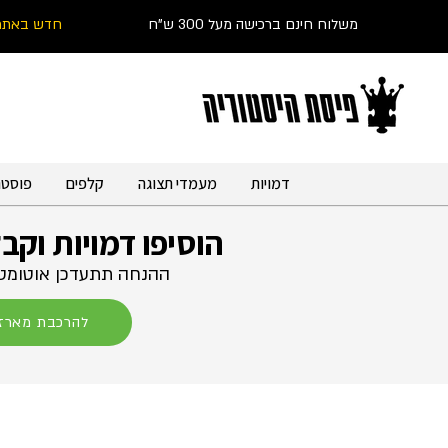
משלוח חינם ברכישה מעל 300 ש"ח
חדש באתר
דמויות
מעמדי תצוגה
קלפים
פוסטר
הוסיפו דמויות וקב
ההנחה תתעדכן אוטומטי
להרכבת מארז 