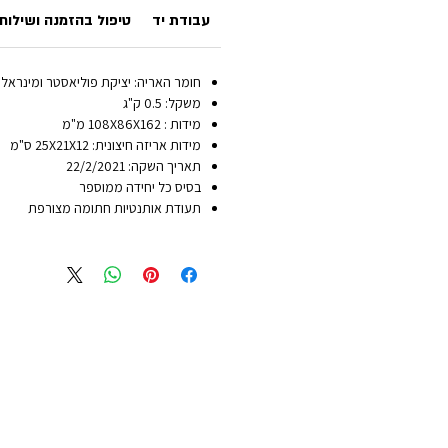
עבודת יד
טיפול בהזמנה ושילוח
חומר האריה: יציקת פוליאסטר ומינראל
משקל: 0.5 ק"ג
מידות : 108X86X162 מ"מ
מידות אריזה חיצונית: 25X21X12 ס"מ
תאריך השקה: 22/2/2021
בסיס כל יחידה ממוספר
תעודת אותנטיות חתומה מצורפת