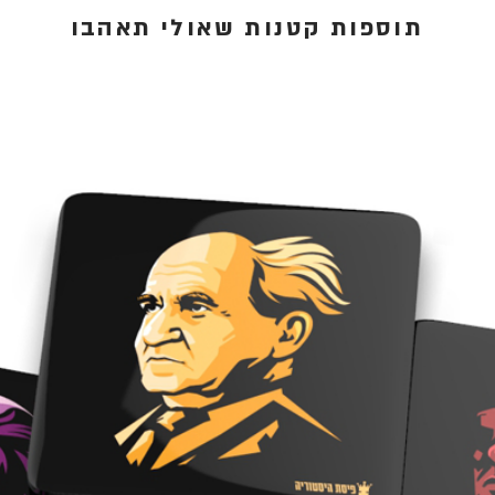
תוספות קטנות שאולי תאהבו