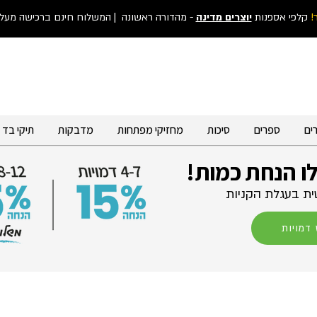
!
קלפי אספנות
יוצרים מדינה
- מהדורה ראשונה
| המשלוח חינם ברכישה מעל 300 ש"
ים
ספרים
סיכות
מחזיקי מפתחות
מדבקות
תיקי בד
לו הנחת כמות!
ת בעגלת הקניות
דמויות