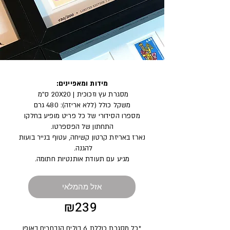
מידות ומאפיינים:
מסגרת עץ וזכוכית | 20X20 ס"מ
משקל כולל (ללא אריזה): 480 גרם
מספרו הסידורי של כל פריט מופיע בחלקו
התחתון של הפספרטו.
נארז באריזת קרטון קשיחה, עטוף בנייר בועות
להגנה.
מגיע עם תעודת אותנטיות חתומה.
אזל מהמלאי
₪239
*כל מסגרת כוללת 6 בולים הנבחרים באופן