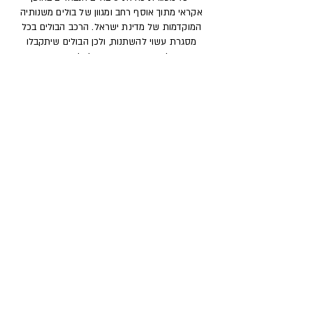
אקראי מתוך אוסף רחב ומגוון של בולים משנותיה
המוקדמות של מדינת ישראל. הרכב הבולים בכל
מסגרת עשוי להשתנות, ולכן הבולים שיתקבלו
בפועל אינם בהכרח זהים לאלה המופיעים
בתמונות.