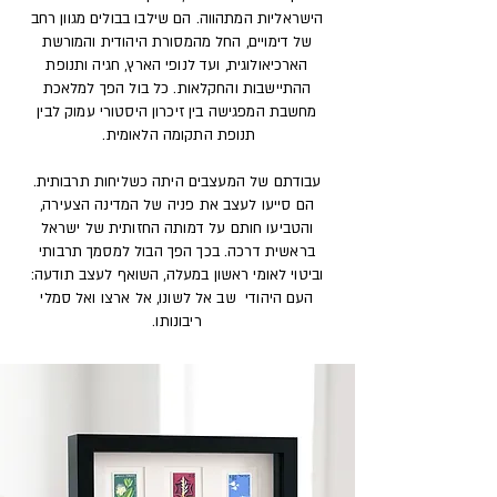
הישראליות המתהווה. הם שילבו בבולים מגוון רחב
של דימויים, החל מהמסורת היהודית והמורשת
הארכיאולוגית, ועד לנופי הארץ, חגיה ותנופת
ההתיישבות והחקלאות. כל בול הפך למלאכת
מחשבת המפגישה בין זיכרון היסטורי עמוק לבין
תנופת התקומה הלאומית.
עבודתם של המעצבים היתה כשליחות תרבותית.
הם סייעו לעצב את פניה של המדינה הצעירה,
והטביעו חותם על דמותה החזותית של ישראל
בראשית דרכה. בכך הפך הבול למסמך תרבותי
וביטוי לאומי ראשון במעלה, השואף לעצב תודעה:
העם היהודי שב אל לשונו, אל ארצו ואל סמלי
ריבונותו.