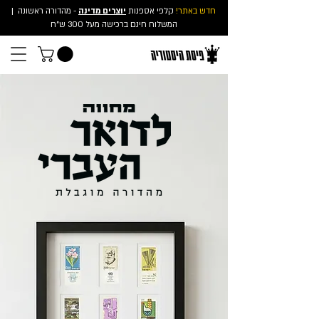
חדש באתר!
קלפי אספנות
יוצרים מדינה
- מהדורה ראשונה
|
המשלוח חינם ברכישה מעל 300 ש"ח