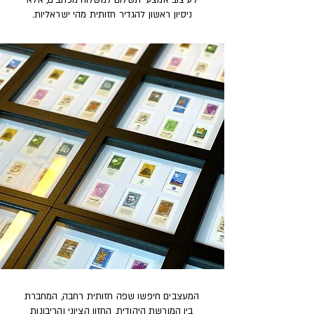
לעיצוב אמצעי תשלום למשלוח מכתבים, אלא
ניסיון ראשון להגדיר חזותית מהי ישראליות.
המעצבים חיפשו שפה חזותית רחבה, המחברת
בין המורשת היהודית, החזון הציוני והריבונות