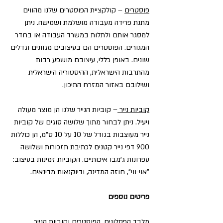
פוסטרים
– קולקציית הפוסטרים שלנו מהווים
מתנת פרידה מעבודה מושלמת ושמישה. ניתן
למסגר אותם ולתלות במשרד העבודה או בחדר
המגורים. הפוסטרים הם בעיצובים מגוונים וגדלים
שונים. באופן כללי, עיצובם מושפע רבות
מהתרבות הישראלית, ההיסטוריה הישראלית
ושילובם באזור המזרח התיכון.
קוביות נייר
– קוביות הנייר שלנו הן מוצר מעולה
ויעיל. ניתן לבחור מתוך שלושה סוגים של קוביות
נייר מעוצבות בגודל של 10 על 10 ס"מ, הן כוללות
900 דפי נייר קטנים לכתיבת תזכורות ושלושה
עפרונות ג'מבו איכותיים. הקוביות זמינות בעיצוב:
"אוי-ווי", חוזה המדינה, ודיוקנאות מדינאים.
פריטים נוספים
מלבד הפסלונים, הפוסטרים וקוביות הנייר,