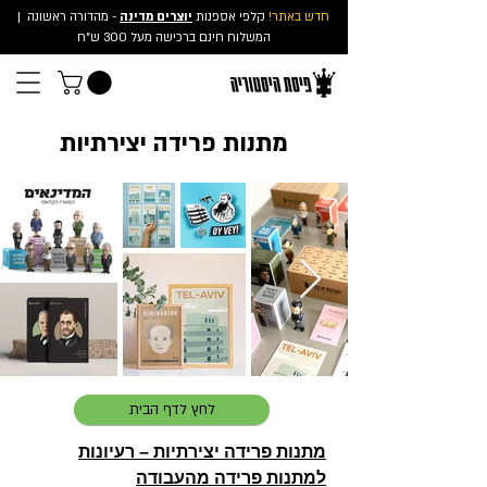
חדש באתר!
קלפי אספנות
יוצרים מדינה
- מהדורה ראשונה
|
המשלוח חינם ברכישה מעל 300 ש"ח
מתנות פרידה יצירתיות
לחץ לדף הבית
מתנות פרידה יצירתיות – רעיונות
למתנות פרידה מהעבודה