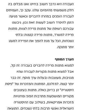
העבודה היא נדבך חשוב בחיינו ואנו מבלים בה
חלק משמעותי מהיומיום שלנו. עקב כך, העמיתים
לעבודה הופכים במהרה לחברים וכאשר מגיעה
הזמן להיפרד חשוב לעשות זאת נכון. גיבשנו
עבורכם רשימה של מתנות פרידה לצוות, מתנות
פרידה למשרד, מתנות פרידה קטנות ובלתי
נשכחות, הכל על מנת להפוך את הפרידה למעט
יותר מתוקה.
הערך המוסף
למצוא מתנות פרידה לחברים בעבודה זה קל,
אבל למצוא מתנות מקוריות לעבודה שהיו
מגניבות, מעוצבות ובעלות ערך מוסף, זה כבר
יותר קשה. למזלכם, המתנות והמזכרות של "פיסת
היסטוריה" הן בדיוק כאלה. מתנות בעיצובים
מקוריים המושפעות מתרבות הפופ ומחנויות
מזכרות אמריקאיות, בשילוב עם ההיסטוריה
הישראלית ואנשי תרבות בלתי נשכחים. התוצאה