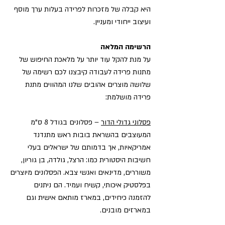
היא קבלה של מזכרות לפרידה בעלות ערך מוסף
ועיצוב ייחודי ומעניין.
הרשימה המלאה
על מנת להקל עוד יותר על מלאכת החיפוש של
מתנות פרידה לעבודה קיבצנו לכם רשימה של
שלושה מוצרים אהובים שלנו המהווים מתנת
פרידה מושלמת:
פסלוני גדולי הדור
– פסלונים בגודל 8 ס"מ
המעוצבים בהשראת בובות ראש מתנדנד
אמריקאיות, אך בדמותם של ישראלים בעלי
חשיבות היסטורית כמו: הרצל, גולדה, בן גוריון,
משוררים, מדינאים ואנשי צבא. הפסלונים מיוצרים
בפלסטיק איכותי, קשיח ועמיד. הם ניתנים
להזמנה כיחידים, במארז מותאם אישית וגם
במארזים מובנים.