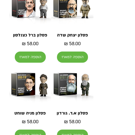
פסלון יצחק שדה
פסלון ברל כצנלסון
מחיר
מחיר
הוספה למארז
הוספה למארז
פסלון א.ד. גורדון
פסלון מניה שוחט
מחיר
מחיר