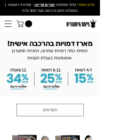
חדש באתר!
קלפי אספנות
יוצרים מדינה
- מהדורה ראשונה
|
המשלוח חינם ברכישה מעל 300 ש"ח
מארז דמויות בהרכבה אישית!
הוסיפו כמה דמויות שתרצו, ההנחה תתעדכן
אוטומטית בעגלת הקניות
הקודמים