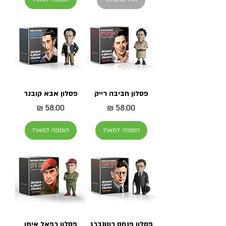
פסלון חביבה רייק
פסלון אבא קובנר
מחיר
מחיר
הוספה למארז
הוספה למארז
פסלון פנחס רוטנברג
פסלון רפאל איתן