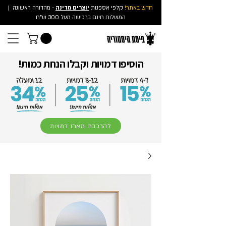
חדש באתר!
קלפי אספנות
יוצרים מדינה
- מהדורה ראשונה
|
המשלוח חינם ברכישה מעל 300 ש"ח
הוסיפו דמויות וקבלו הנחת כמות!
להרכבת מארז דמויות