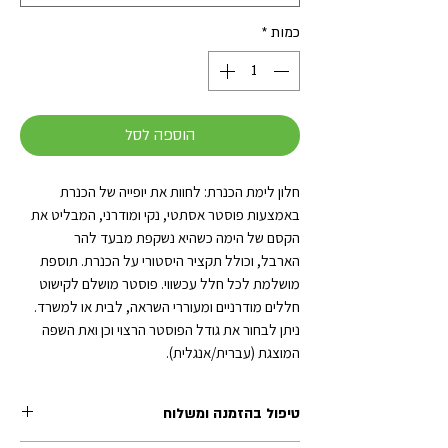
כמות
*
הוספה לסל
חלון לימת הכנרת: לחוות את יופייה של הכנרת
באמצעות פוסטר אסתטי, נקי ומודרני, המבליט את
הקסם של הימה כשהיא נשקפת מבעד להר
הארבל, וכולל תקציר היסטורי על הכנרת. תוספת
מושלמת לכל חלל עכשווי. פוסטר מושלם לקישוט
חללים מודרניים ומעוררי השראה, לבית או למשרד.
ניתן לבחור את גודל הפוסטר הרצוי וכן ואת השפה
המוצגת (עברית/אנגלית).
טיפול בהזמנה ומשלוח