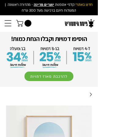
חדש באתר!
קלפי אספנות
יוצרים מדינה
- מהדורה ראשונה
|
המשלוח חינם ברכישה מעל 300 ש"ח
הוסיפו דמויות וקבלו הנחת כמות!
להרכבת מארז דמויות