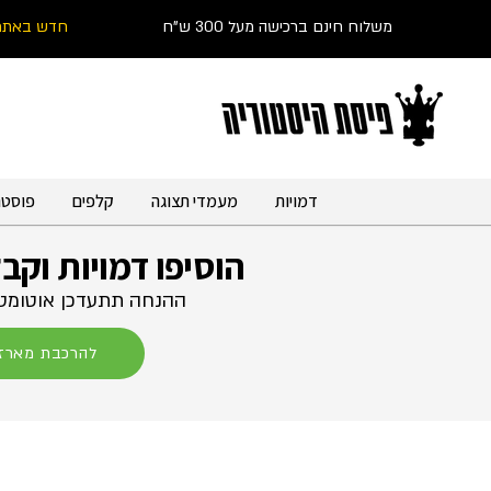
משלוח חינם ברכישה מעל 300 ש"ח
חדש באתר
דמויות
מעמדי תצוגה
קלפים
פוסטר
הוסיפו דמויות וקב
ההנחה תתעדכן אוטומטי
להרכבת מארז 