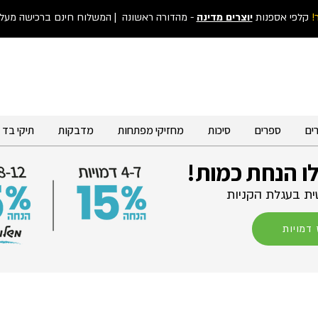
!
קלפי אספנות
יוצרים מדינה
- מהדורה ראשונה
| המשלוח חינם ברכישה מעל 300 ש"
ים
ספרים
סיכות
מחזיקי מפתחות
מדבקות
תיקי בד
לו הנחת כמות!
ת בעגלת הקניות
דמויות