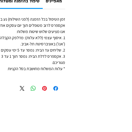
מאפיינים
טיפול בהזמנה ומשלוח
אקספרס לרוב מטופלים תוך יום עסקים אחד
אנו מציעים שלוש שיטות משלוח:
1. איסוף עצמי (ללא עלות): מדלפק הקבלה ש
('אנו') באוניברסיטת תל-אביב.
2. שליחים עד הבית: נמסר עד 5 ימי עסקים - לכתובת מגוריכם.
3. 
מגוריכם.
* עלות המשלוח מחושבת בסל הקניות