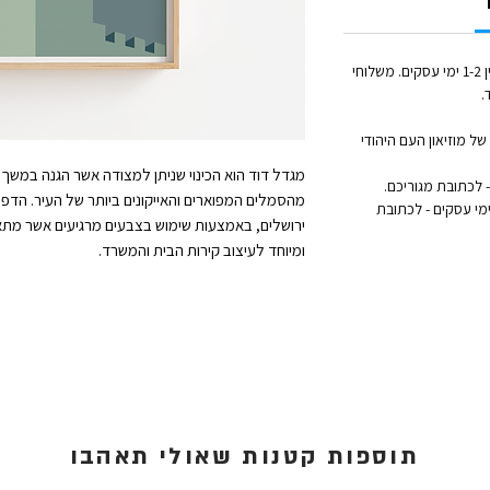
זמן הטיפול בכל הזמנה (לפני השילוח) נע בין 1-2 ימי עסקים. משלוחי
.
ל מוזיאון העם היהודי
מגדל דוד הוא הכינוי שניתן למצודה אשר הגנה במשך א
מהסמלים המפוארים והאייקונים ביותר של העיר. הדפס
אקספרס לדלת הבית: נמסר תוך 1 עד 3 ימי עסקים - לכתובת
ירושלים, באמצעות שימוש בצבעים מרגיעים אשר מתאימי
ומיוחד לעיצוב קירות הבית והמשרד.
תוספות קטנות שאולי תאהבו