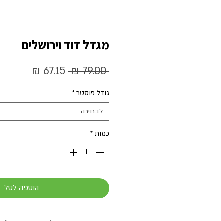
מגדל דוד וירושלים
מחיר
מחיר
 ‏79.00 ‏₪ 
רגיל
מבצע
גודל פוסטר
*
לבחירה
כמות
*
הוספה לסל