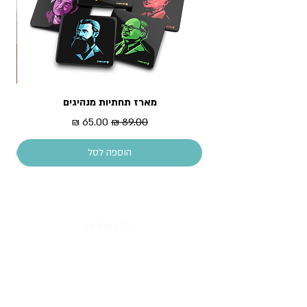
מארז תחתיות מנהיגים
מדר
מחיר רגיל
מחיר מבצע
הוספה לסל
עקבו אחרינו!
All content copyright © Piece of History 2013.
All rights reserved.