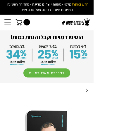
חדש באתר!
קלפי אספנות
יוצרים מדינה
- מהדורה ראשונה
|
המשלוח חינם ברכישה מעל 300 ש"ח
הוסיפו דמויות וקבלו הנחת כמות!
להרכבת מארז דמויות