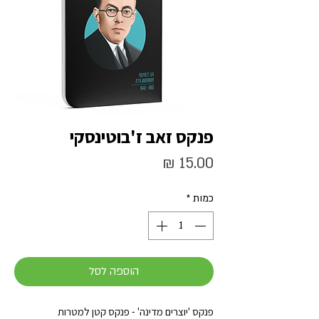
פנקס זאב ז'בוטינסקי
מחיר
כמות
*
הוספה לסל
פנקס 'יוצרים מדינה' - פנקס קטן למטרות