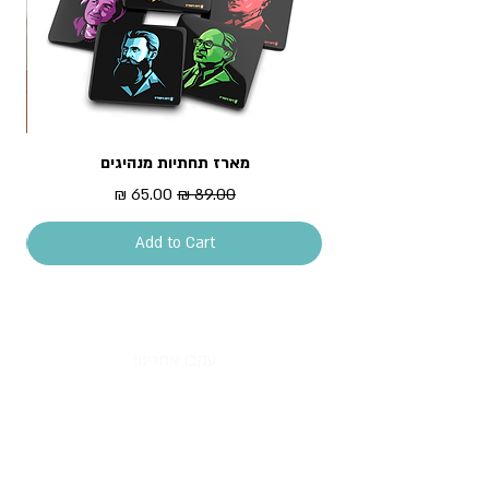
מארז תחתיות מנהיגים
מדר
Sale Price
Regular Price
65.00 ₪
89.00 ₪
Add to Cart
עקבו אחרינו!
All content copyright © Piece of History 2013.
All rights reserved.