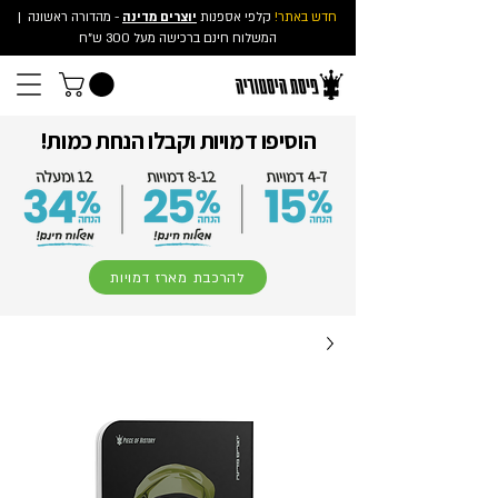
חדש באתר!
קלפי אספנות
יוצרים מדינה
- מהדורה ראשונה
|
המשלוח חינם ברכישה מעל 300 ש"ח
הוסיפו דמויות וקבלו הנחת כמות!
להרכבת מארז דמויות