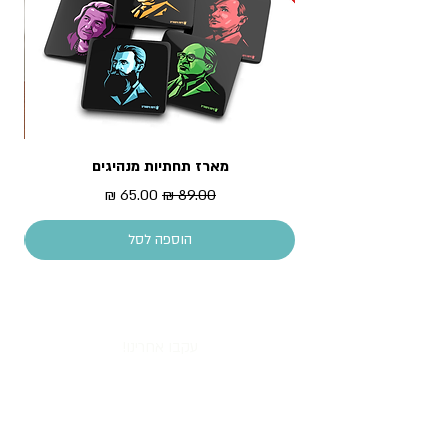
מארז תחתיות מנהיגים
מדר
מחיר רגיל
מחיר מבצע
הוספה לסל
עקבו אחרינו!
All content copyright © Piece of History 2013.