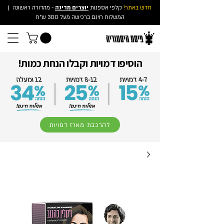
חדש באתר!
קלפי אספנות
יוצרים מדינה
- מהדורה ראשונה
|
המשלוח חינם ברכישה מעל 300 ש"ח
הוסיפו דמויות וקבלו הנחת כמות!
להרכבת מארז דמויות