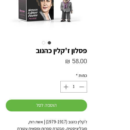
פסלון ז'קלין כהנוב
מחיר
כמות
*
הוספה לסל
ז’קלין כהנוב (1979-1917) | אשת רוח,
פובליציסטית, מבקרת ספרות ומסאית עטורת